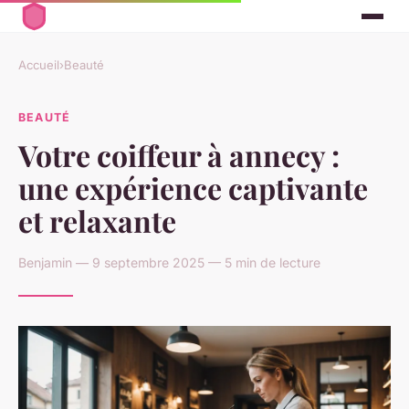
Accueil
›
Beauté
BEAUTÉ
Votre coiffeur à annecy :
une expérience captivante
et relaxante
Benjamin — 9 septembre 2025 — 5 min de lecture