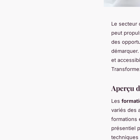
Le secteur 
peut propul
des opportu
démarquer. 
et accessibi
Transformez
Aperçu d
Les
formati
variés des 
formations 
présentiel 
techniques 