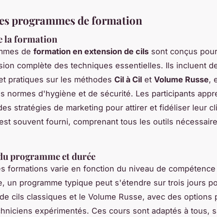
des programmes de formation
 la formation
ammes de
formation en extension de cils
sont conçus pour 
on complète des techniques essentielles. Ils incluent 
et pratiques sur les méthodes
Cil à Cil
et
Volume Russe
, 
es normes d'hygiène et de sécurité. Les participants app
s stratégies de marketing pour attirer et fidéliser leur cl
 est souvent fourni, comprenant tous les outils nécessair
 du programme et durée
s formations varie en fonction du niveau de compétence
, un programme typique peut s'étendre sur trois jours po
de cils classiques et le Volume Russe, avec des options 
chniciens expérimentés. Ces cours sont adaptés à tous, 