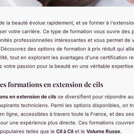
de la beauté évolue rapidement, et se former à l'extensio
ser votre carrière. Ce type de formation vous ouvre des 
nités professionnelles intéressantes et vous permet de 
Découvrez des options de formation à prix réduit qui allie
lité, tout en explorant les avantages d'une certification 
 votre passion pour la beauté en une véritable expertise
es formations en extension de cils
ons en extension de cils
se diversifient pour répondre a
aspirants techniciens. Parmi les options disponibles, on t
en ligne, accessibles à travers toute la France, et des se
pour une expérience plus directe. Ces formations couvre
populaires telles que le
Cil à Cil
et le
Volume Russe
.