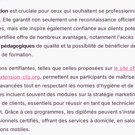
tion
est cruciale pour ceux qui souhaitent se professionn
 Elle garantit non seulement une reconnaissance officiel
, mais elle inspire également confiance aux clients pote
ertifiée offre de nombreux avantages, notamment l'accès
 pédagogiques
de qualité et la possibilité de bénéficier 
s de formation.
ons certifiantes, telles que celles proposées sur
le site of
xtension-cils.org
, permettent aux participants de maîtrise
avancées tout en respectant les normes d'hygiène et de 
les incluent souvent des modules sur la stratégie marketin
n de clients, essentiels pour réussir en tant que technicie
. Grâce à ces programmes, les diplômés peuvent s'instal
onnels certifiés, offrant des services à domicile, en salo
ions mobiles.