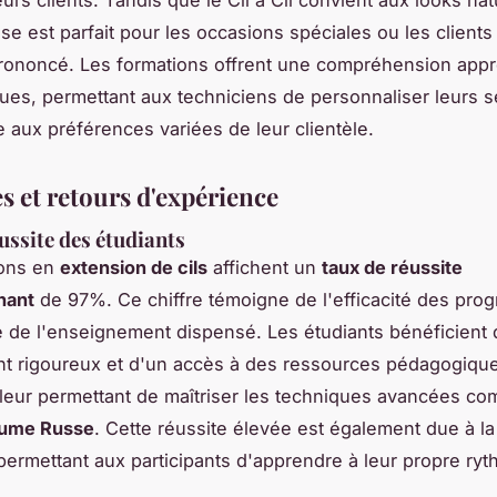
e est parfait pour les occasions spéciales ou les clients
prononcé. Les formations offrent une compréhension app
ues, permettant aux techniciens de personnaliser leurs s
 aux préférences variées de leur clientèle.
s et retours d'expérience
ussite des étudiants
ions en
extension de cils
affichent un
taux de réussite
nant
de 97%. Ce chiffre témoigne de l'efficacité des pro
té de l'enseignement dispensé. Les étudiants bénéficient 
t rigoureux et d'un accès à des ressources pédagogiqu
leur permettant de maîtriser les techniques avancées c
lume Russe
. Cette réussite élevée est également due à la f
permettant aux participants d'apprendre à leur propre ryt