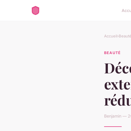
Accu
Accueil
›
Beaut
BEAUTÉ
Déc
exte
rédu
Benjamin — 2