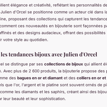
llient élégance et créativité, reflétant les personnalités d
. Julien d'Orcel se positionne comme un acteur clé dans la
ne, proposant des collections qui capturent les tendance
comment ces nouveautés en bijouterie sont façonnées p
ffinés et des designs audacieux, offrant des possibilités 
r votre style au quotidien.
les tendances bijoux avec Julien d'Orcel
cel se distingue par ses
collections de bijoux
qui allient é
té. Avec plus de 2 600 produits, la bijouterie propose des
omme des
bagues en or et diamant
et des
colliers en or et
ls que l'or, l'argent et le platine sont souvent ornés de p
comme les diamants et les saphirs, créant ainsi des bijou
r leur beauté et leur sophistication.