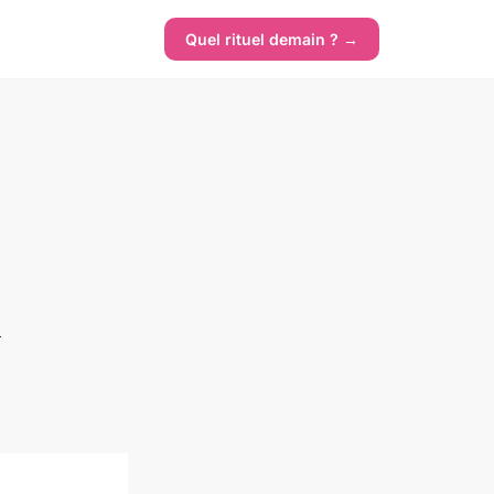
Quel rituel demain ? →
l