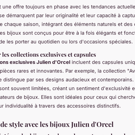
t une offre toujours en phase avec les tendances actuell
se démarquent par leur originalité et leur capacité à captu
e chaque saison, intégrant des éléments naturels et des
es bijoux sont conçus pour être à la fois élégants et fonc
de les porter au quotidien ou lors d'occasions spéciales.
 les collections exclusives et capsules
ions exclusives Julien d'Orcel
incluent des capsules uni
 pièces rares et innovantes. Par exemple, la collection "A
se distingue par ses designs audacieux et contemporains.
sont souvent limitées, créant un sentiment d'exclusivité e
ateurs de bijoux. Elles sont idéales pour ceux qui cherch
r individualité à travers des accessoires distinctifs.
de style avec les bijoux Julien d'Orcel