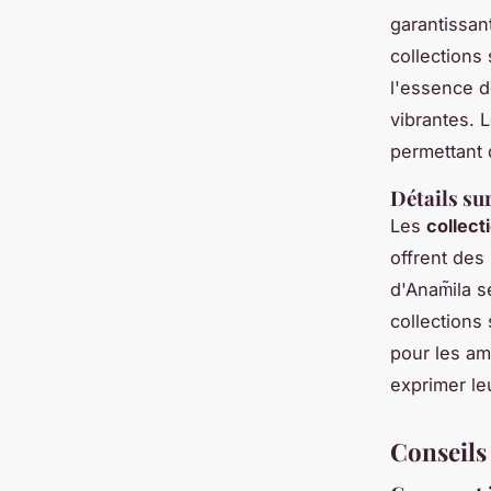
garantissan
collections 
l'essence d
vibrantes. L
permettant 
Détails sur
Les
collect
offrent des
d'Anam̃ila 
collections 
pour les am
exprimer leu
Conseils 