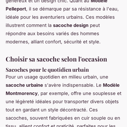
généreux et un design chic. Quant au
Modèle
Pelleport
, il se démarque par sa résistance à l'eau,
idéale pour les aventuriers urbains. Ces modèles
illustrent comment la
sacoche design
peut
répondre aux besoins variés des hommes
modernes, alliant confort, sécurité et style.
Choisir sa sacoche selon l'occasion
Sacoches pour le quotidien urbain
Pour un usage quotidien en milieu urbain, une
sacoche urbaine
s'avère indispensable. Le
Modèle
Montmorency
, par exemple, offre une souplesse et
une légèreté idéales pour transporter divers objets
tout en gardant un style décontracté. Ces
sacoches, souvent fabriquées en cuir souple ou en
tissu, allient confort et praticité, parfaites pour les