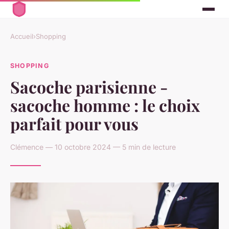
Accueil
›
Shopping
SHOPPING
Sacoche parisienne -
sacoche homme : le choix
parfait pour vous
Clémence — 10 octobre 2024 — 5 min de lecture