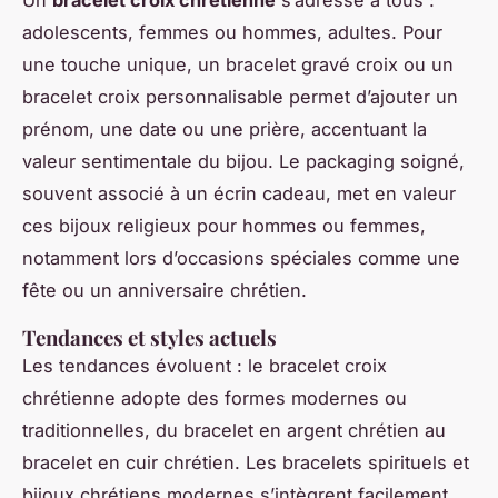
Un
bracelet croix chrétienne
s’adresse à tous :
adolescents, femmes ou hommes, adultes. Pour
une touche unique, un bracelet gravé croix ou un
bracelet croix personnalisable permet d’ajouter un
prénom, une date ou une prière, accentuant la
valeur sentimentale du bijou. Le packaging soigné,
souvent associé à un écrin cadeau, met en valeur
ces bijoux religieux pour hommes ou femmes,
notamment lors d’occasions spéciales comme une
fête ou un anniversaire chrétien.
Tendances et styles actuels
Les tendances évoluent : le bracelet croix
chrétienne adopte des formes modernes ou
traditionnelles, du bracelet en argent chrétien au
bracelet en cuir chrétien. Les bracelets spirituels et
bijoux chrétiens modernes s’intègrent facilement