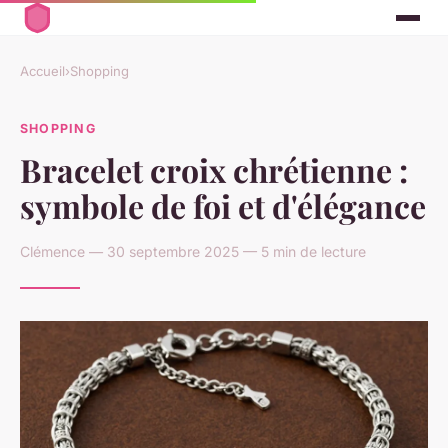
Accueil
›
Shopping
SHOPPING
Bracelet croix chrétienne :
symbole de foi et d'élégance
Clémence — 30 septembre 2025 — 5 min de lecture