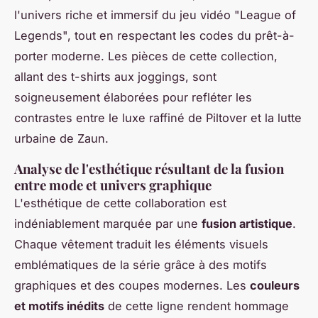
l'univers riche et immersif du jeu vidéo "League of
Legends", tout en respectant les codes du prêt-à-
porter moderne. Les pièces de cette collection,
allant des t-shirts aux joggings, sont
soigneusement élaborées pour refléter les
contrastes entre le luxe raffiné de Piltover et la lutte
urbaine de Zaun.
Analyse de l'esthétique résultant de la fusion
entre mode et univers graphique
L'esthétique de cette collaboration est
indéniablement marquée par une
fusion artistique
.
Chaque vêtement traduit les éléments visuels
emblématiques de la série grâce à des motifs
graphiques et des coupes modernes. Les
couleurs
et motifs inédits
de cette ligne rendent hommage