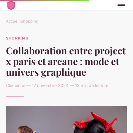
Accueil
›
Shopping
SHOPPING
Collaboration entre project
x paris et arcane : mode et
univers graphique
Clémence — 17 novembre 2024 — 12 min de lecture