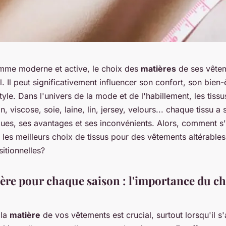
mme moderne et active, le choix des
matières
de ses vêtem
l. Il peut significativement influencer son confort, son bien-
le. Dans l'univers de la mode et de l'habillement, les tissu
n, viscose, soie, laine, lin, jersey, velours... chaque tissu a
ques, ses avantages et ses inconvénients. Alors, comment s'
 les meilleurs choix de tissus pour des vêtements altérables
sitionnelles?
ère pour chaque saison : l'importance du c
 la
matière
de vos vêtements est crucial, surtout lorsqu'il s'