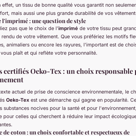
n effet, un tissu de bonne qualité vous garantit non seuleme
fort, mais aussi une plus grande durabilité de vos vêtement
 l'imprimé : une question de style
liez pas que le choix de l'
imprimé
de votre tissu peut gra
e rendu de votre vêtement. Que vous préfériez les motifs fle
, animaliers ou encore les rayures, l'important est de chois
vous plaît et qui reflète votre personnalité.
us certifiés Oeko-Tex : un choix responsable
nnement
texte actuel de prise de conscience environnementale, le c
iés
Oeko-Tex
est une démarche qui gagne en popularité. Ces
s substances nocives pour la santé et pour l'environnement
e pour celles qui cherchent à réduire leur impact écologique
antes.
e de coton : un choix confortable et respectueux de