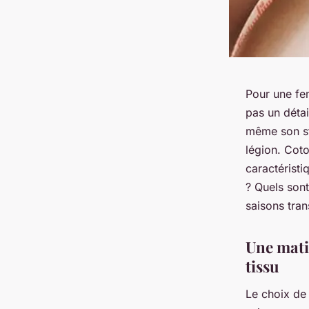
Pour une fe
pas un détai
même son sty
légion. Coto
caractéristi
? Quels sont
saisons tran
Une mati
tissu
Le choix de