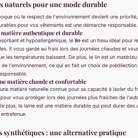
us naturels pour une mode durable
que où le respect de l'environnement devient une priorité,
urables pour vos vêtements est une démarche responsable.
ne matière authentique et durable
bsorbant et hypoallergénique, le
lin
est un tissu idéal pour l
lles. Il vous garde au frais lors des journées chaudes et vous
e les températures baissent. De plus, le lin est un matériau
de l'environnement, ce qui en fait un choix de prédilection
esponsable.
 une matière chaude et confortable
une matière naturelle connue pour sa capacité à isoler du fr
 pour vous protéger lors des journées plus fraîches de l'a
e plus, la laine est une matière durable qui peut durer des 
n entretenue.
s synthétiques : une alternative pratique