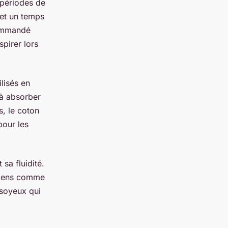
 périodes de
 et un temps
commandé
spirer lors
ilisés en
 à absorber
s, le coton
pour les
sa fluidité.
ériens comme
 soyeux qui