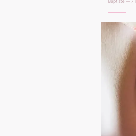
Baptiste — 7 