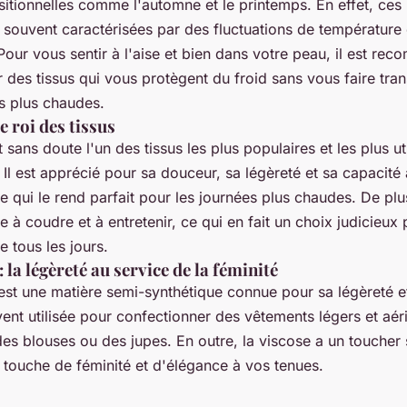
sitionnelles comme l'automne et le printemps. En effet, ces
 souvent caractérisées par des fluctuations de température
our vous sentir à l'aise et bien dans votre peau, il est re
 des tissus qui vous protègent du froid sans vous faire tran
s plus chaudes.
le roi des tissus
 sans doute l'un des tissus les plus populaires et les plus ut
 Il est apprécié pour sa douceur, sa légèreté et sa capacité
ce qui le rend parfait pour les journées plus chaudes. De plu
ile à coudre et à entretenir, ce qui en fait un choix judicieux 
 tous les jours.
: la légèreté au service de la féminité
st une matière semi-synthétique connue pour sa légèreté et 
vent utilisée pour confectionner des vêtements légers et a
es blouses ou des jupes. En outre, la viscose a un toucher
 touche de féminité et d'élégance à vos tenues.