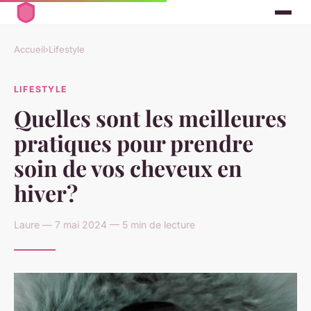
Accueil
›
Lifestyle
LIFESTYLE
Quelles sont les meilleures
pratiques pour prendre
soin de vos cheveux en
hiver?
Laure — 7 mai 2024 — 5 min de lecture