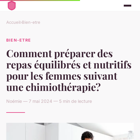
Accueil
›
Bien-etre
BIEN-ETRE
Comment préparer des
repas équilibrés et nutritifs
pour les femmes suivant
une chimiothérapie?
Noémie — 7 mai 2024 — 5 min de lecture